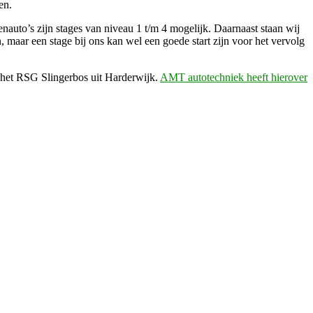
en.
auto’s zijn stages van niveau 1 t/m 4 mogelijk. Daarnaast staan wij
aar een stage bij ons kan wel een goede start zijn voor het vervolg
 het RSG Slingerbos uit Harderwijk.
AMT autotechniek heeft hierover