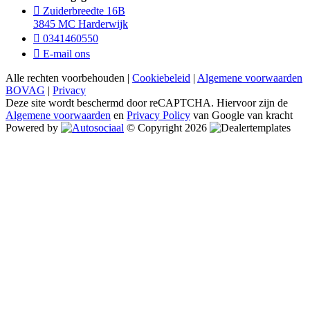
Zuiderbreedte 16B
3845 MC Harderwijk
0341460550
E-mail ons
Alle rechten voorbehouden |
Cookiebeleid
|
Algemene voorwaarden
BOVAG
|
Privacy
Deze site wordt beschermd door reCAPTCHA. Hiervoor zijn de
Algemene voorwaarden
en
Privacy Policy
van Google van kracht
Powered by
© Copyright 2026