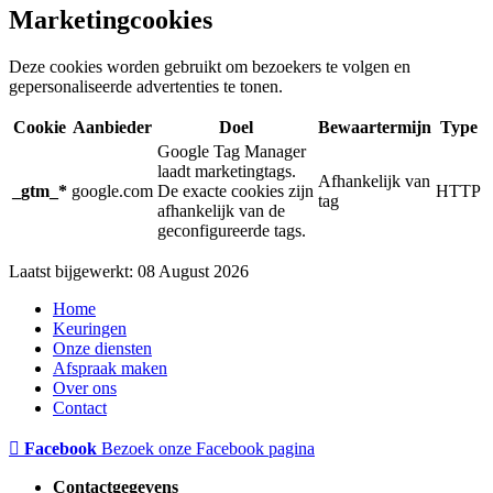
Marketingcookies
Deze cookies worden gebruikt om bezoekers te volgen en
gepersonaliseerde advertenties te tonen.
Cookie
Aanbieder
Doel
Bewaartermijn
Type
Google Tag Manager
laadt marketingtags.
Afhankelijk van
_gtm_*
google.com
De exacte cookies zijn
HTTP
tag
afhankelijk van de
geconfigureerde tags.
Laatst bijgewerkt: 08 August 2026
Home
Keuringen
Onze diensten
Afspraak maken
Over ons
Contact
Facebook
Bezoek onze Facebook pagina
Contactgegevens