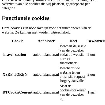
overzicht van alle cookies die wij plaatsen, gegroepeerd per
categorie.
Functionele cookies
Deze cookies zijn noodzakelijk voor het functioneren van de
website. Ze kunnen niet worden uitgeschakeld.
Cookie
Aanbieder
Doel
Bewaarter
Bewaart de sessie
van de bezoeker
laravel_session
autodrielanden.nl
zodat de website
2 uur
correct
functioneert.
Beschermt de
website tegen
XSRF-TOKEN
autodrielanden.nl
2 uur
cross-site request
forgery aanvallen.
Slaat de
cookievoorkeuren
DTCookieConsent
autodrielanden.nl
1 jaar
van de bezoeker
op.