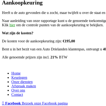
Aankoopkeuring
Heeft u de auto gevonden die u zocht, maar twijfelt u over de staat e
Naar aanleiding van onze rapportage kunt u de genoemde toekomstige
Klik
hier
om de controle punten van de aankoopkeuring te bekijken.
Wat zijn de kosten?
De kosten voor de aankoopkeuring zijn:
€195,00
Bent u in het bezit van een Auto Drielanden klantenpas, ontvangt u
4
Alle genoemde prijzen zijn incl.
21%
BTW
Home
Keuringen
Onze diensten
Afspraak maken
Over ons
Contact
Facebook
Bezoek onze Facebook pagina