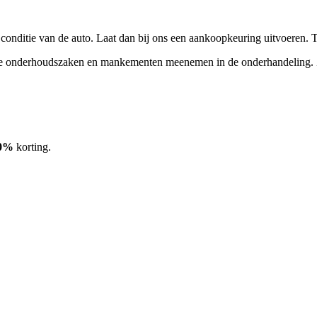
n conditie van de auto. Laat dan bij ons een aankoopkeuring uitvoeren.
 onderhoudszaken en mankementen meenemen in de onderhandeling. Zo ku
0%
korting.