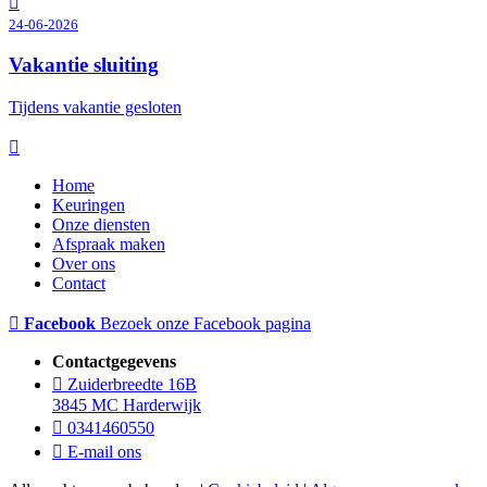
24-06-2026
Vakantie sluiting
Tijdens vakantie gesloten
Home
Keuringen
Onze diensten
Afspraak maken
Over ons
Contact
Facebook
Bezoek onze Facebook pagina
Contactgegevens
Zuiderbreedte 16B
3845 MC Harderwijk
0341460550
E-mail ons